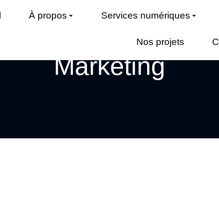
l
À propos
Services numériques
Nos projets
C
TEAM CATEGORY
Marketing