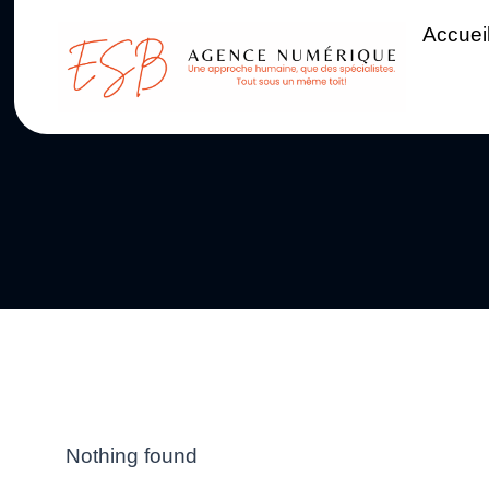
Accuei
Nothing found