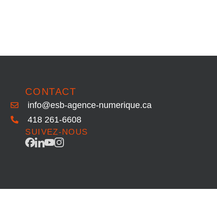
CONTACT
info@esb-agence-numerique.ca
418 261-6608
SUIVEZ-NOUS