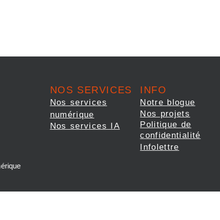
NOS SERVICES
INFO
Nos services
Notre blogue
Nos projets
numérique
Politique de
Nos services IA
confidentialité
Infolettre
érique