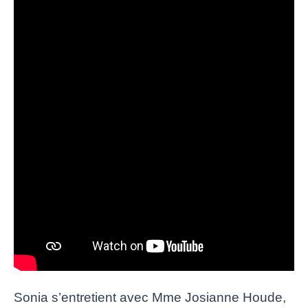
Sonia s’entretient avec Mme Josianne Houde,