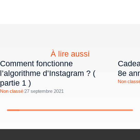
À lire aussi
Comment fonctionne
Cadeau
l’algorithme d’Instagram ? (
8e ann
partie 1 )
Non class
Non classé
/
27 septembre 2021