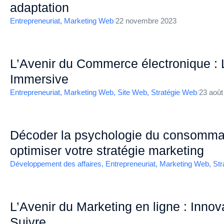
adaptation
Entrepreneuriat
,
Marketing Web
/
22 novembre 2023
L’Avenir du Commerce électronique : 
Immersive
Entrepreneuriat
,
Marketing Web
,
Site Web
,
Stratégie Web
/
23 août
Décoder la psychologie du consommat
optimiser votre stratégie marketing
Développement des affaires
,
Entrepreneuriat
,
Marketing Web
,
Str
L’Avenir du Marketing en ligne : Inno
Suivre