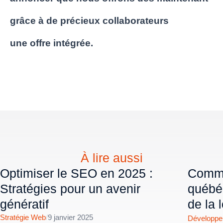
grâce à de précieux collaborateurs
une offre intégrée.
À lire aussi
Optimiser le SEO en 2025 :
Comme
Stratégies pour un avenir
québéc
génératif
de la 
Stratégie Web
/
9 janvier 2025
Développem