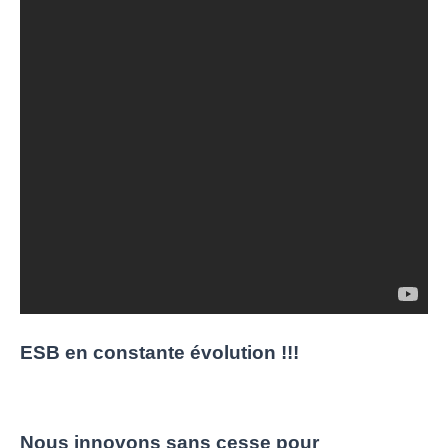
ESB en constante évolution !!!
Nous innovons sans cesse pour