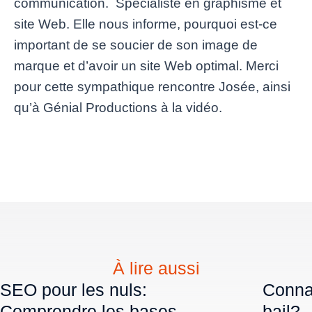
communication. Spécialiste en graphisme et
site Web. Elle nous informe, pourquoi est-ce
important de se soucier de son image de
marque et d’avoir un site Web optimal. Merci
pour cette sympathique rencontre Josée, ainsi
qu’à Génial Productions à la vidéo.
À lire aussi
SEO pour les nuls:
Connai
Comprendre les bases
bail?