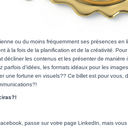
dienne ou du moins fréquemment ses présences en li
 la fois de la planification et de la créativité. Pour
ut décliner les contenus et les présenter de manière 
arfois d’idées, les formats idéaux pour les image
r une fortune en visuels?? Ce billet est pour vous, 
mmunications?!
ciras?!
Facebook, passe sur votre page LinkedIn, mais vous 