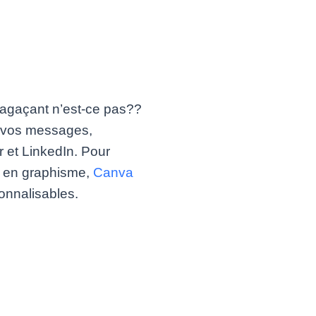
 agaçant n’est-ce pas??
r vos messages,
 et LinkedIn. Pour
e en graphisme,
Canva
sonnalisables.