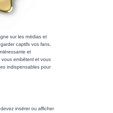
gne sur les médias et
 garder captifs vos fans,
intéressante et
s vous embêtent et vous
des indispensables pour
devez insérer ou afficher