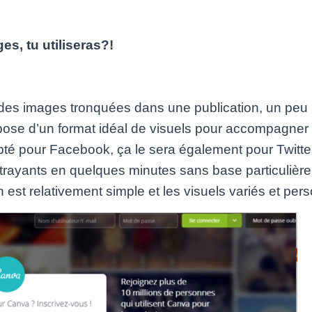
es, tu utiliseras?!
 des images tronquées dans une publication, un peu
pose d’un format idéal de visuels pour accompagne
pté pour Facebook, ça le sera également pour Twitter
trayants en quelques minutes sans base particulièr
ion est relativement simple et les visuels variés et per