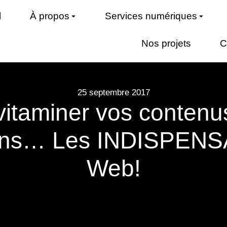
l
À propos
Services numériques
Nos projets
C
25 septembre 2017
vitaminer vos contenu
ions… Les INDISPEN
Web!