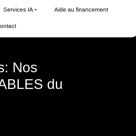
Services IA
Aide au financement
ontact
s: Nos
SABLES du