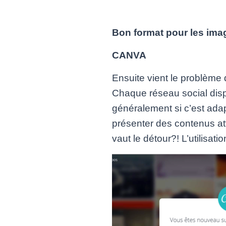
Bon format pour les imag
CANVA
Ensuite vient le problème
Chaque réseau social dis
généralement si c’est ada
présenter des contenus at
vaut le détour?! L’utilisat