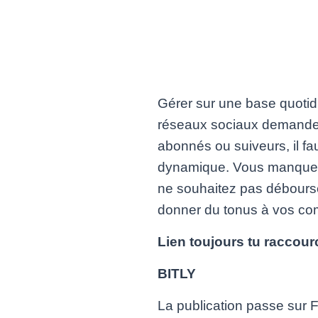
Gérer sur une base quoti
réseaux sociaux demandent à
abonnés ou suiveurs, il fa
dynamique. Vous manquez p
ne souhaitez pas débourse
donner du tonus à vos co
Lien toujours tu raccour
BITLY
La publication passe sur 