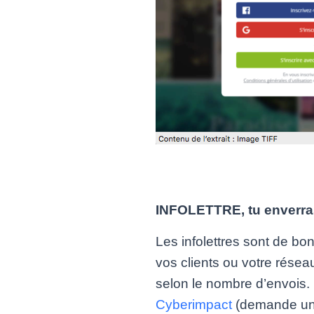
INFOLETTRE, tu enverra
Les infolettres sont de bo
vos clients ou votre réseau
selon le nombre d’envois. 
Cyberimpact
(demande une 