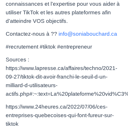
connaissances et l’expertise pour vous aider à
utiliser TikTok et les autres plateformes afin
d’atteindre VOS objectifs.
Contactez-nous à
??
info@soniabouchard.ca
#recrutement #tiktok #entrepreneur
Sources :
https://www.lapresse.ca/affaires/techno/2021-
09-27/tiktok-dit-avoir-franchi-le-seuil-d-un-
milliard-d-utilisateurs-
actifs.php#:~:text=La%20plateforme%20vi
https://www.24heures.ca/2022/07/06/ces-
entreprises-quebecoises-qui-font-fureur-sur-
tiktok