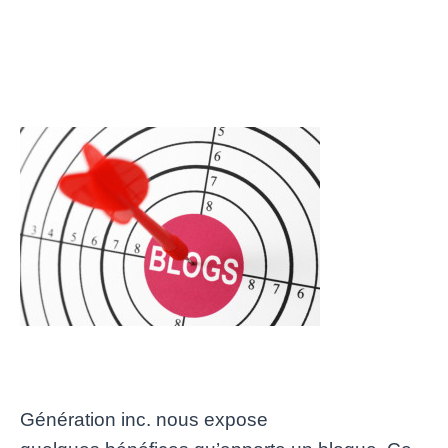
Génération inc. nous expose