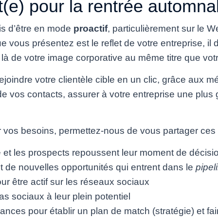
t(e) pour la rentrée automna
ais d’être en mode
proactif
, particulièrement sur le
 vous présentez est le reflet de votre entreprise, il 
t là de votre image corporative au même titre que vot
ejoindre votre clientèle cible en un clic, grâce aux 
e vos contacts, assurer à votre entreprise une plus 
nir vos besoins, permettez-nous de vous partager ces
re et les prospects repoussent leur moment de décisi
t de nouvelles opportunités qui entrent dans le
pipel
 être actif sur les réseaux sociaux
as sociaux à leur plein potentiel
ances pour établir un plan de match (stratégie) et fai