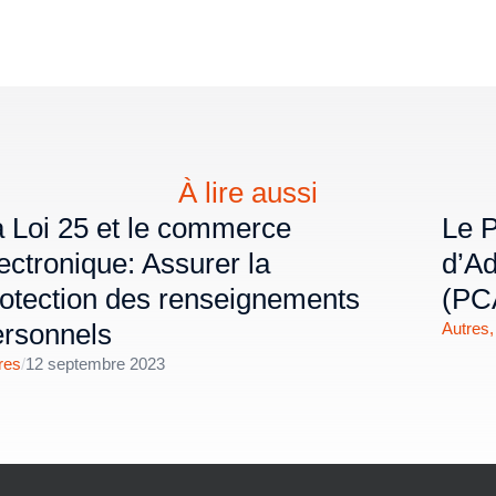
À lire aussi
 Loi 25 et le commerce
Le 
ectronique: Assurer la
d’A
otection des renseignements
(PC
ersonnels
Autres
res
/
12 septembre 2023