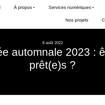
l
À propos
Services numériques
Nos projets
C
8 août 2022
ée automnale 2023 : 
prêt(e)s ?