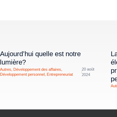
Aujourd’hui quelle est notre
La
lumière?
él
pr
20 août
Autres
,
Développement des affaires
,
/
Développement personnel
,
Entrepreneuriat
2024
p
Aut