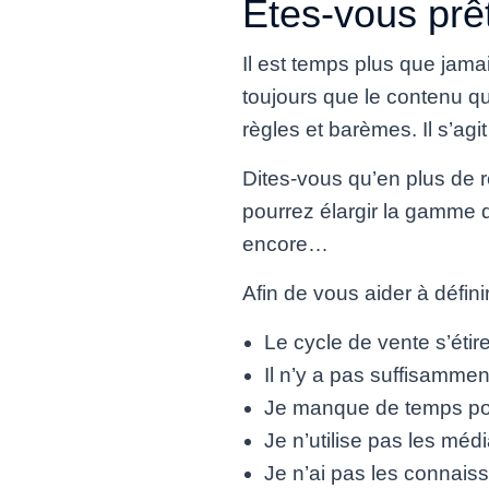
Êtes-vous prê
Il est temps plus que jam
toujours que le contenu que
règles et barèmes. Il s’agi
Dites-vous qu’en plus de r
pourrez élargir la gamme d
encore…
Afin de vous aider à défi
Le cycle de vente s’éti
Il n’y a pas suffisammen
Je manque de temps pour
Je n’utilise pas les médi
Je n’ai pas les connaiss