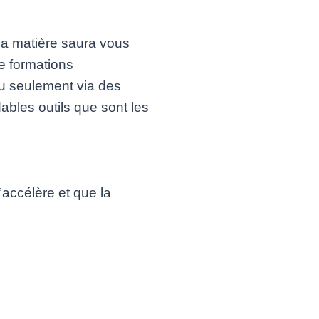
la matière saura vous
de formations
u seulement via des
ables outils que sont les
accélère et que la