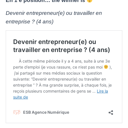
En 1 e position… the winner is
Devenir entrepreneur(e) ou travailler en
entreprise ? (4 ans)