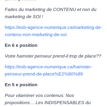
Faites du marketing de CONTENU et non du
marketing de SOI !
https://esb-agence-numerique.ca/marketing-de-
contenu-non-marketing-de-soi
En 6 e position
Votre hamster penseur prend-il trop de place??
https://esb-agence-numerique.ca/hamster-
penseur-prend-de-place%E2%80%89
En 5 e position
Pour vitaminer vos contenus: Nos
propositions… Les INDISPENSABLES du