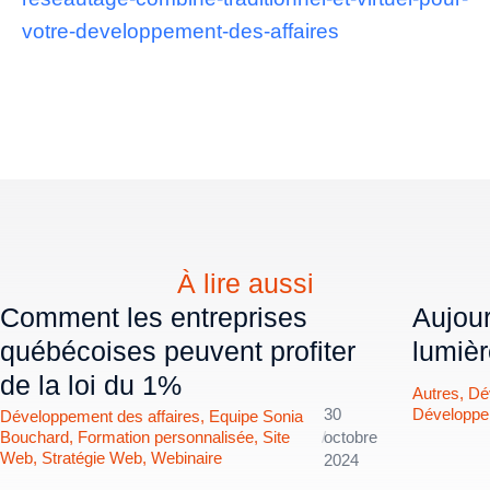
votre-developpement-des-affaires
À lire aussi
Comment les entreprises
Aujour
québécoises peuvent profiter
lumiè
de la loi du 1%
Autres
,
Dé
Développe
30
Développement des affaires
,
Equipe Sonia
Bouchard
,
Formation personnalisée
,
Site
/
octobre
Web
,
Stratégie Web
,
Webinaire
2024