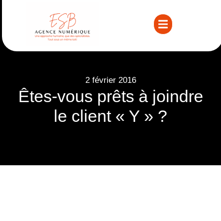
2 février 2016
Êtes-vous prêts à joindre
le client « Y » ?