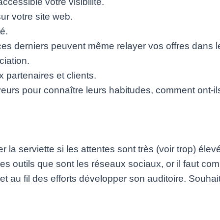
cessible votre visibilité.
 sur votre site web.
é.
t ces derniers peuvent même relayer vos offres dans 
iation.
artenaires et clients.
eurs pour connaître leurs habitudes, comment ont-ils
er la serviette si les attentes sont très (voir trop) él
 outils que sont les réseaux sociaux, or il faut co
et au fil des efforts développer son auditoire. Souha