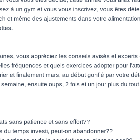
sez à un gym et vous vous inscrivez, vous êtes déter
ach et même des ajustements dans votre alimentati
ettes.
nes, vous appréciez les conseils avisés et experts 
elles fréquences et quels exercices adopter pour l’att
rier et finalement mars, au début gonflé par votre d
semaine, ensuite oups, 2 fois et un jour plus du tou
ats sans patience et sans effort??
ns du temps investi, peut-on abandonner??