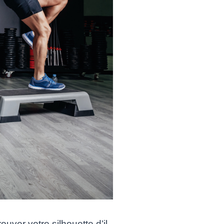
uver votre silhouette d’il