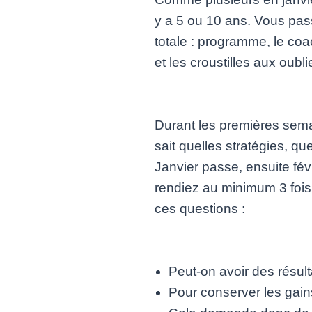
y a 5 ou 10 ans. Vous pas
totale : programme, le co
et les croustilles aux oubli
Durant les premières semai
sait quelles stratégies, qu
Janvier passe, ensuite fév
rendiez au minimum 3 fois 
ces questions :
Peut-on avoir des résult
Pour conserver les gai