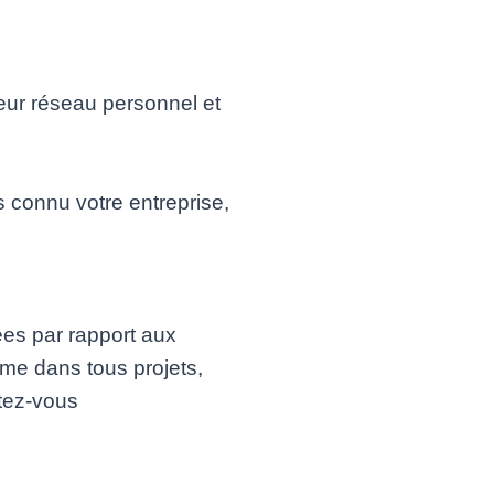
leur réseau personnel et
 connu votre entreprise,
evées par rapport aux
mme dans tous projets,
itez-vous