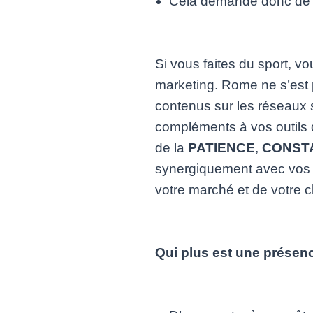
Cela demande donc de l
Si vous faites du sport, 
marketing. Rome ne s’est 
contenus sur les réseaux
compléments à vos outils 
de la
PATIENCE
,
CONST
synergiquement avec vos st
votre marché et de votre cl
Qui plus est une présen