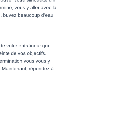
miné, vous y aller avec la
on, buvez beaucoup d’eau
de votre entraîneur qui
einte de vos objectifs.
étermination vous vous y
t. Maintenant, répondez à