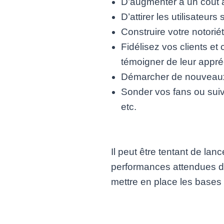
D’augmenter à un coût ac
D’attirer les utilisateurs
Construire votre notoriét
Fidélisez vos clients e
témoigner de leur appréc
Démarcher de nouveaux p
Sonder vos fans ou suiv
etc.
Il peut être tentant de lanc
performances attendues des
mettre en place les bases 