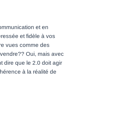
communication et en
ressée et fidèle à vos
être vues comme des
e vendre?? Oui, mais avec
ire que le 2.0 doit agir
hérence à la réalité de