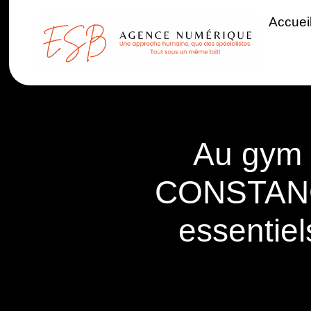
Accuei
Au gym 
CONSTANC
essentiel