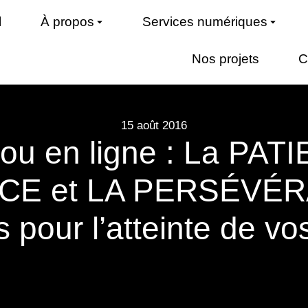
l
À propos
Services numériques
Nos projets
C
15 août 2016
ou en ligne : La PATI
E et LA PERSÉVÉR
s pour l’atteinte de vos