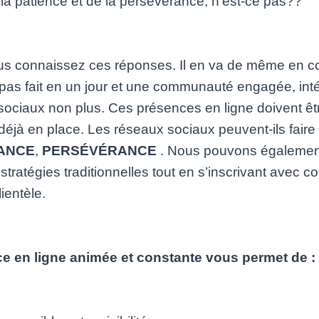
a patience et de la persévérance, n’est-ce pas??
vous connaissez ces réponses. Il en va de même en 
pas fait en un jour et une communauté engagée, inté
 sociaux non plus. Ces présences en ligne doivent 
déjà en place. Les réseaux sociaux peuvent-ils fair
ANCE
,
PERSÉVÉRANCE
. Nous pouvons également d
ratégies traditionnelles tout en s’inscrivant avec co
ientèle.
ce en ligne animée et constante vous permet de :