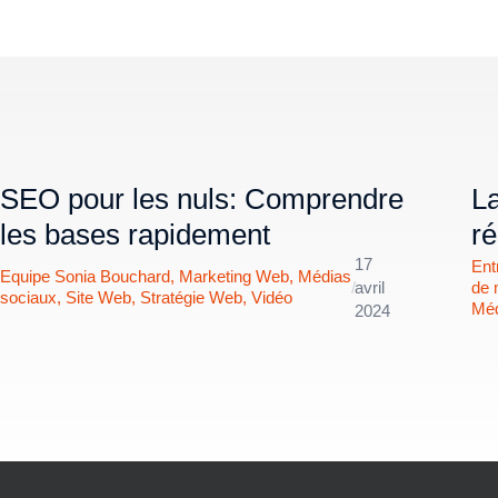
SEO pour les nuls: Comprendre
La
les bases rapidement
r
17
Ent
Equipe Sonia Bouchard
,
Marketing Web
,
Médias
/
avril
de 
sociaux
,
Site Web
,
Stratégie Web
,
Vidéo
Méd
2024