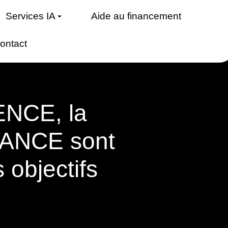
Services IA
Aide au financement
ontact
ENCE, la
ANCE sont
 objectifs