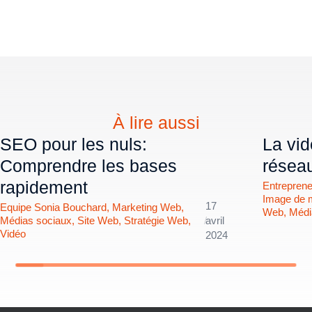
À lire aussi
SEO pour les nuls:
La vid
Comprendre les bases
résea
rapidement
Entreprene
Image de 
17
Equipe Sonia Bouchard
,
Marketing Web
,
Web
,
Médi
Médias sociaux
,
Site Web
,
Stratégie Web
,
/
avril
Vidéo
2024