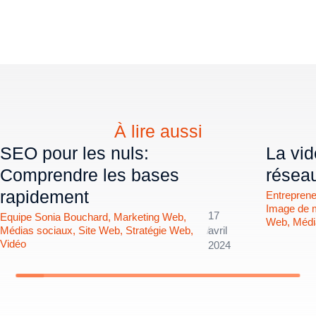
À lire aussi
SEO pour les nuls:
La vid
Comprendre les bases
résea
rapidement
Entreprene
Image de 
17
Equipe Sonia Bouchard
,
Marketing Web
,
Web
,
Médi
Médias sociaux
,
Site Web
,
Stratégie Web
,
/
avril
Vidéo
2024