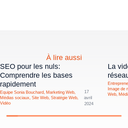
À lire aussi
SEO pour les nuls:
La vid
Comprendre les bases
résea
rapidement
Entreprene
Image de 
17
Equipe Sonia Bouchard
,
Marketing Web
,
Web
,
Médi
Médias sociaux
,
Site Web
,
Stratégie Web
,
/
avril
Vidéo
2024